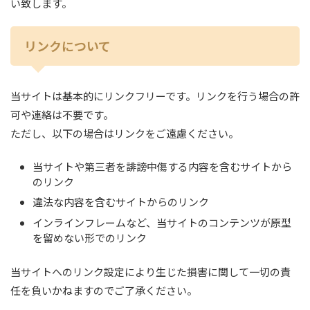
い致します。
リンクについて
当サイトは基本的にリンクフリーです。リンクを行う場合の許
可や連絡は不要です。
ただし、以下の場合はリンクをご遠慮ください。
当サイトや第三者を誹謗中傷する内容を含むサイトから
のリンク
違法な内容を含むサイトからのリンク
インラインフレームなど、当サイトのコンテンツが原型
を留めない形でのリンク
当サイトへのリンク設定により生じた損害に関して一切の責
任を負いかねますのでご了承ください。