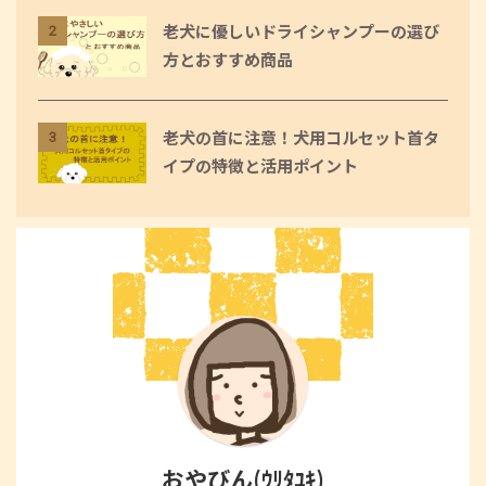
老犬に優しいドライシャンプーの選び
2
方とおすすめ商品
老犬の首に注意！犬用コルセット首タ
3
イプの特徴と活用ポイント
おやびん(ｳﾘﾀﾕｷ)